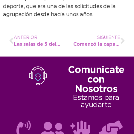
deporte, que era una de las solicitudes de la
agrupación desde hacía unos años.
ANTERIOR
SIGUIENTE
Las salas de 5 del Jardín Nº 1 participaron en las jornadas de Educación Vial
Comenzó la capacitación a comercios e industrias sobre inteligencia artificial generativa
Comunicate
con
Nosotros
Estamos para
ayudarte