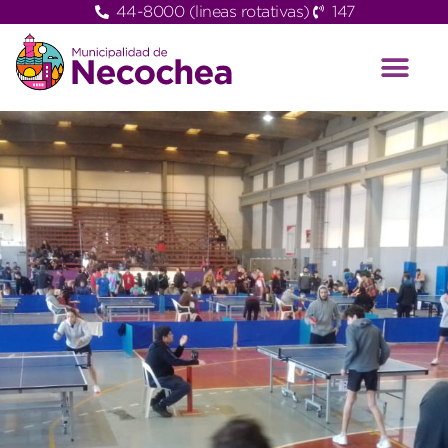
44-8000 (lineas rotativas)
147