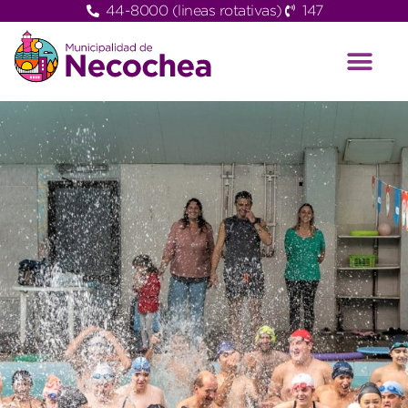
44-8000 (lineas rotativas)
147