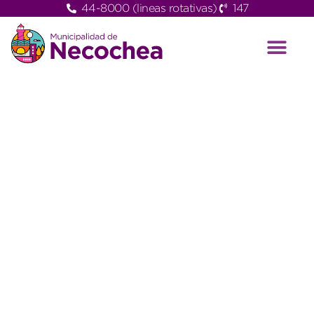
44-8000 (lineas rotativas)
147