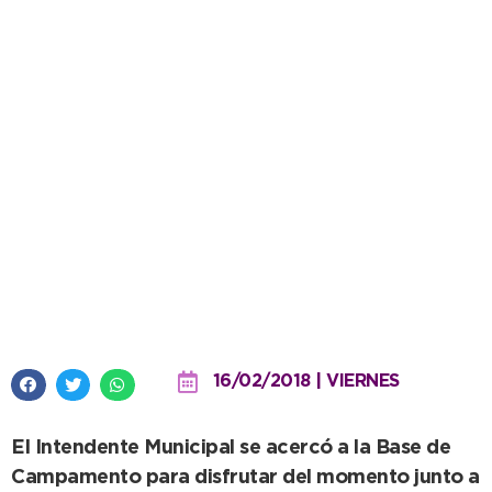
López, en el cierre de una nueva
temporada de la Escuela
Municipal de Verano
16/02/2018 | VIERNES
El Intendente Municipal se acercó a la Base de
Campamento para disfrutar del momento junto a