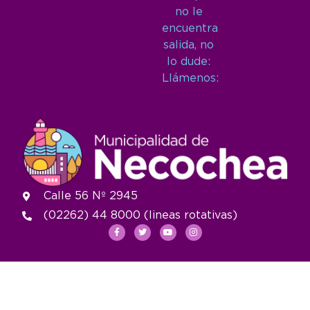
no le
encuentra
salida, no
lo dude:
Llámenos:
Calle 56 Nº 2945
(02262) 44 8000 (lineas rotativas)