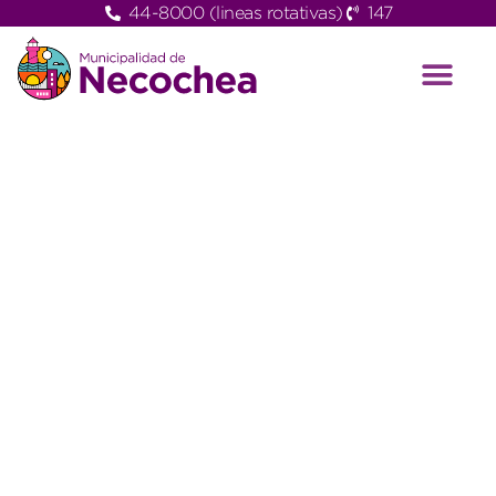
44-8000 (lineas rotativas)
147