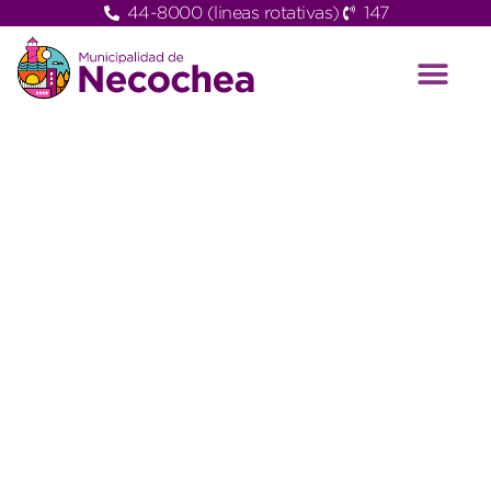
44-8000 (lineas rotativas)
147