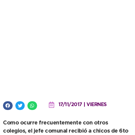
López y un distendido
encuentro en su despacho con
alumnos de la Escuela Nº 49
17/11/2017 | VIERNES
Como ocurre frecuentemente con otros
colegios, el jefe comunal recibió a chicos de 6to