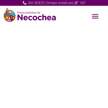
44-8000 (lineas rotativas)
147