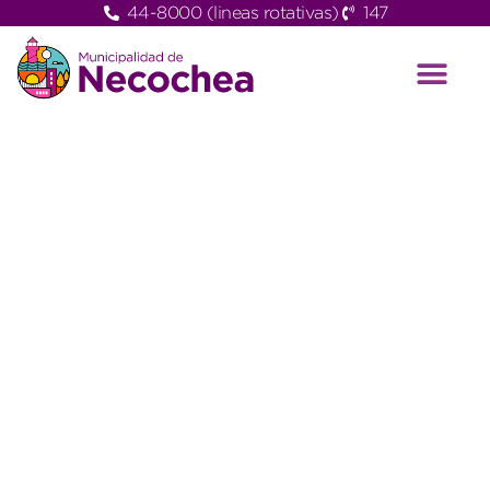
44-8000 (lineas rotativas)
147