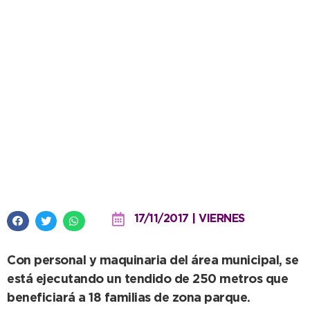
Obras Sanitarias: red de cloacas
y arreglo de pérdidas
17/11/2017 | VIERNES
Con personal y maquinaria del área municipal, se
está ejecutando un tendido de 250 metros que
beneficiará a 18 familias de zona parque.