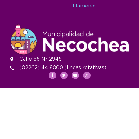
Llámenos:
Calle 56 Nº 2945
(02262) 44 8000 (lineas rotativas)