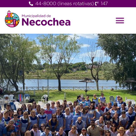
44-8000 (lineas rotativas)
147