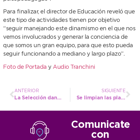
Para finalizar, el director de Educación reveló que
este tipo de actividades tienen por objetivo
“seguir manejando este dinamismo en el que nos
vemos involucrados y generar la conciencia de
que somos un gran equipo, para que esto pueda
seguir funcionando a mediano y largo plazo”.
Foto de Portada
y
Audio Tranchini
ANTERIOR
SIGUIENTE
La Selección danesa de gimnasia llega a Necochea con talleres y shows gratuitos
Se limpian las playas de Quequén ante la invasión de algas rojas
Comunicate
con