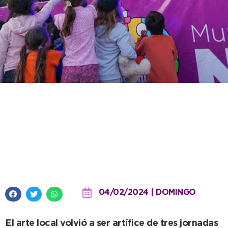
“Los festivales son parte del
movimiento cultural de un
pueblo y no hay que dejarlos
morir”
04/02/2024 | DOMINGO
El arte local volvió a ser artífice de tres jornadas