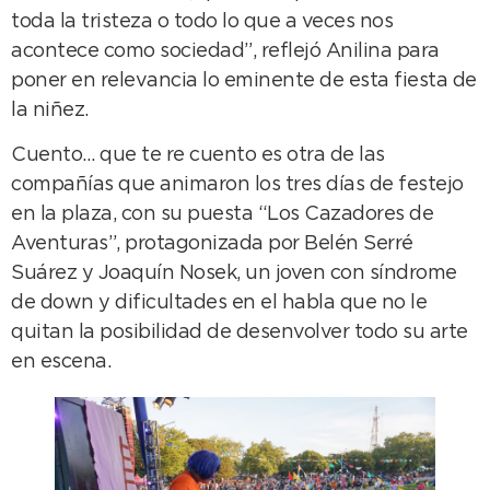
toda la tristeza o todo lo que a veces nos
acontece como sociedad”, reflejó Anilina para
poner en relevancia lo eminente de esta fiesta de
la niñez.
Cuento… que te re cuento es otra de las
compañías que animaron los tres días de festejo
en la plaza, con su puesta “Los Cazadores de
Aventuras”, protagonizada por Belén Serré
Suárez y Joaquín Nosek, un joven con síndrome
de down y dificultades en el habla que no le
quitan la posibilidad de desenvolver todo su arte
en escena.