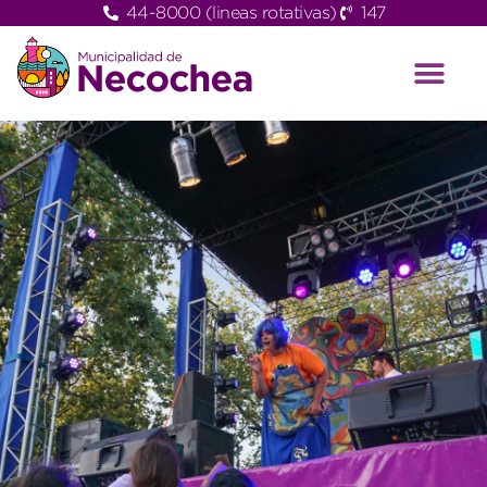
44-8000 (lineas rotativas)
147