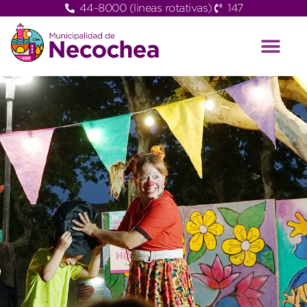
44-8000 (lineas rotativas)
147