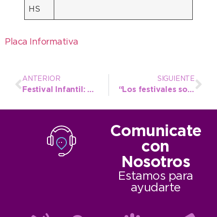
HS
Placa Informativa
ANTERIOR
SIGUIENTE
Festival Infantil: Postales de una segunda jornada llena de magia y circo
“Los festivales son parte del movimiento cultural de un pueblo y no hay que dejarlos morir”
Comunicate
con
Nosotros
Estamos para
ayudarte