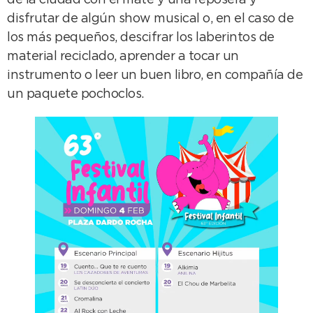
de la ciudad con el mate y una reposera y
disfrutar de algún show musical o, en el caso de
los más pequeños, descifrar los laberintos de
material reciclado, aprender a tocar un
instrumento o leer un buen libro, en compañía de
un paquete pochoclos.