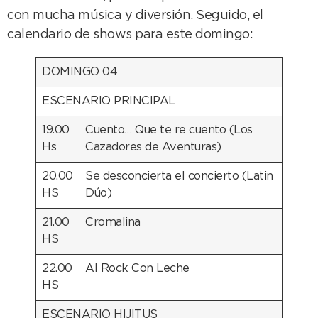
con mucha música y diversión. Seguido, el
calendario de shows para este domingo:
DOMINGO 04
ESCENARIO PRINCIPAL
19.00
Cuento… Que te re cuento (Los
Hs
Cazadores de Aventuras)
20.00
Se desconcierta el concierto (Latin
HS
Dúo)
21.00
Cromalina
HS
22.00
Al Rock Con Leche
HS
ESCENARIO HIJITUS