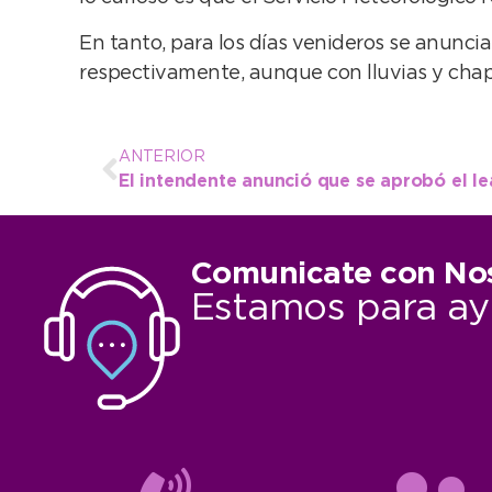
En tanto, para los días venideros se anunc
respectivamente, aunque con lluvias y cha
ANTERIOR
Comunicate con No
Estamos para ay