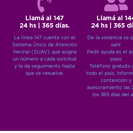
Llamá al 147
Llamá al 14
24 hs | 365 días.
24 hs | 365 dí
La línea 147 cuenta con el
De la violencia se 
Sistema Único de Atención
salir.
Vecinal (SUAV), que asigna
Pedir ayuda es el 
un número a cada solicitud
paso.
y le da seguimiento hasta
Teléfono gratuito
que se resuelve.
todo el país. Inform
contención y
asesoramiento las 
los 365 días del 