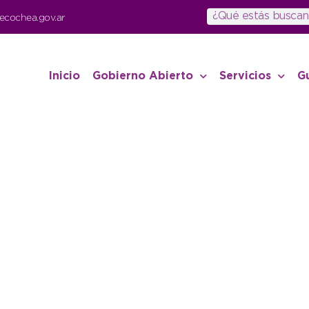
ecochea.gov.ar
Inicio
Gobierno Abierto
Servicios
G