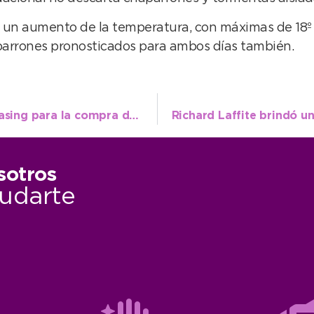
ia un aumento de la temperatura, con máximas de 18º 
parrones pronosticados para ambos días también.
El intendente anunció que se aprobó el leasing para la compra de las dos barredoras
sotros
udarte