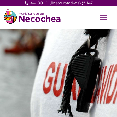
44-8000 (lineas rotativas)
147