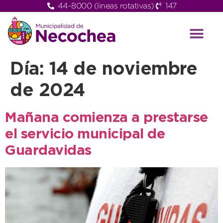
44-8000 (lineas rotativas)
147
Día:
14 de noviembre
de 2024
Mañana comienza a prestarse
el servicio municipal de
Guardavidas