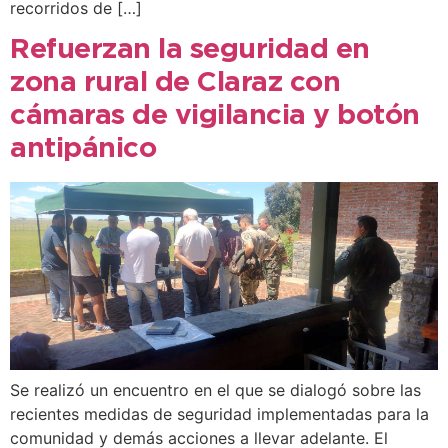
recorridos de […]
Refuerzan la seguridad en
zona rural de Claraz con
cámaras de vigilancia y botón
antipánico
Se realizó un encuentro en el que se dialogó sobre las
recientes medidas de seguridad implementadas para la
comunidad y demás acciones a llevar adelante. El