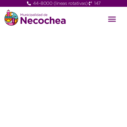
44-8000 (lineas rotativas)
147