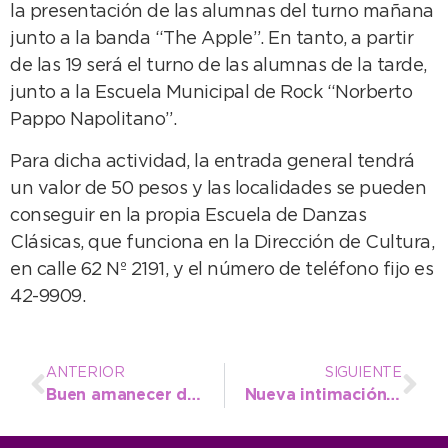
la presentación de las alumnas del turno mañana
junto a la banda “The Apple”. En tanto, a partir
de las 19 será el turno de las alumnas de la tarde,
junto a la Escuela Municipal de Rock “Norberto
Pappo Napolitano”.
Para dicha actividad, la entrada general tendrá
un valor de 50 pesos y las localidades se pueden
conseguir en la propia Escuela de Danzas
Clásicas, que funciona en la Dirección de Cultura,
en calle 62 Nº 2191, y el número de teléfono fijo es
42-9909.
ANTERIOR
SIGUIENTE
Buen amanecer del viernes y desmejoría para el fin de semana
Nueva intimación para deudores de Derechos de Cementerio