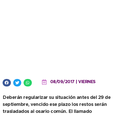
Nueva intimación para deudores
de Derechos de Cementerio
08/09/2017 | VIERNES
Deberán regularizar su situación antes del 29 de
septiembre, vencido ese plazo los restos serán
trasladados al osario común. El llamado