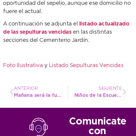
oportunidad del sepelio, aunque ese domicilio no
fuere el actual.
A continuación se adjunta el
listado actualizado
de las sepulturas vencidas
en las distintas
secciones del Cementerio Jardín.
Foto Ilustrativa
y
Listado Sepulturas Vencidas
ANTERIOR
SIGUIENTE
Mañana será la función interdisciplinaria “Ballet & Rock”
Niños de la Escuela Nº 25 realizaron tareas de plantación y adopción de árboles
Comunicate
con