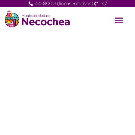
44-8000 (lineas rotativas)
147