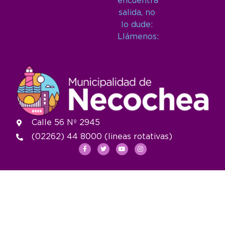
encuentra
salida, no
lo dude:
Llámenos:
Calle 56 Nº 2945
(02262) 44 8000 (lineas rotativas)