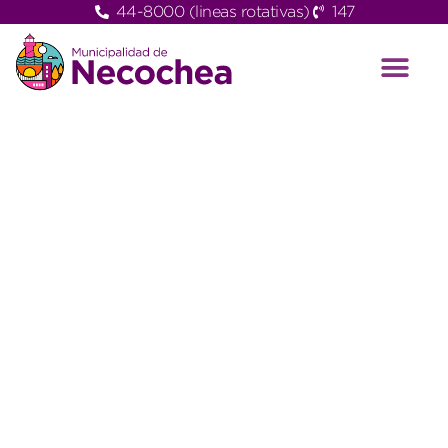
44-8000 (lineas rotativas)
147