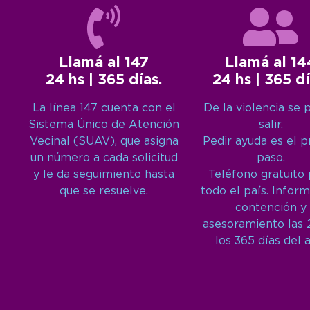
Llamá al 147
Llamá al 14
24 hs | 365 días.
24 hs | 365 dí
La línea 147 cuenta con el
De la violencia se 
Sistema Único de Atención
salir.
Vecinal (SUAV), que asigna
Pedir ayuda es el 
un número a cada solicitud
paso.
y le da seguimiento hasta
Teléfono gratuito
que se resuelve.
todo el país. Inform
contención y
asesoramiento las 
los 365 días del 