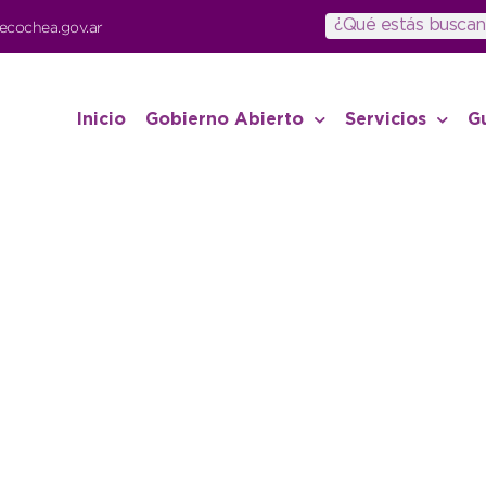
ecochea.gov.ar
Inicio
Gobierno Abierto
Servicios
G