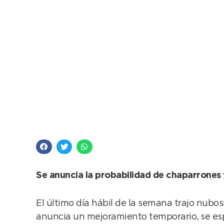
Más agua para termin
Se anuncia la probabilidad de chaparrones 
El último día hábil de la semana trajo nub
anuncia un mejoramiento temporario, se esp