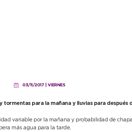
ar la semana
03/11/2017 | VIERNES
y tormentas para la mañana y lluvias para después 
osidad variable por la mañana y probabilidad de chap
era más agua para la tarde.