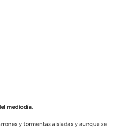
del mediodía.
arrones y tormentas aisladas y aunque se