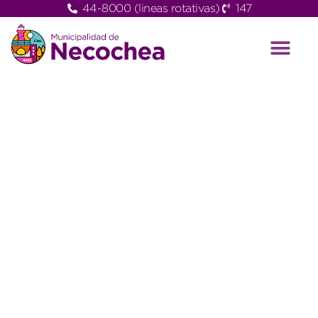
44-8000 (lineas rotativas)
147