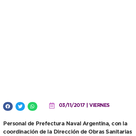
Ya se colocan las juntas y
comienza a cristalizarse la
reparación del caño subfluvial
03/11/2017 | VIERNES
Personal de Prefectura Naval Argentina, con la
coordinación de la Dirección de Obras Sanitarias