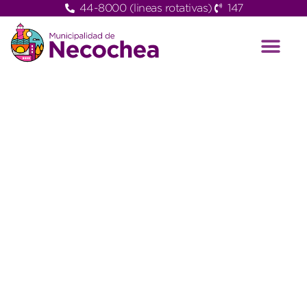
44-8000 (lineas rotativas)
147