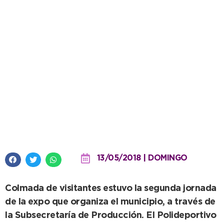
NecoEmprende, día dos: los
vecinos disfrutaron el paseo
13/05/2018 | DOMINGO
Colmada de visitantes estuvo la segunda jornada
de la expo que organiza el municipio, a través de
la Subsecretaría de Producción. El Polideportivo