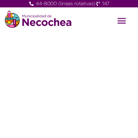
44-8000 (lineas rotativas)
147