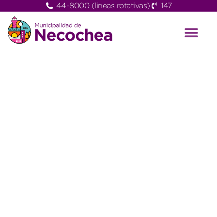
44-8000 (lineas rotativas)
147