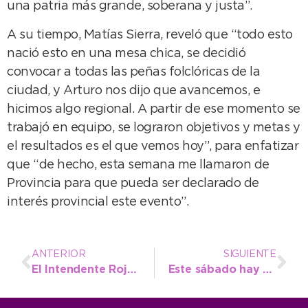
una patria más grande, soberana y justa”.
A su tiempo, Matías Sierra, reveló que “todo esto
nació esto en una mesa chica, se decidió
convocar a todas las peñas folclóricas de la
ciudad, y Arturo nos dijo que avancemos, e
hicimos algo regional. A partir de ese momento se
trabajó en equipo, se lograron objetivos y metas y
el resultados es el que vemos hoy”, para enfatizar
que “de hecho, esta semana me llamaron de
Provincia para que pueda ser declarado de
interés provincial este evento”.
ANTERIOR
SIGUIENTE
El Intendente Rojas exige se revierta medida de PAMI que afecta a miles de adultos mayores en Necochea
Este sábado hay nueva jornada de castración masiva de mascotas