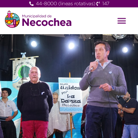
44-8000 (lineas rotativas)
147