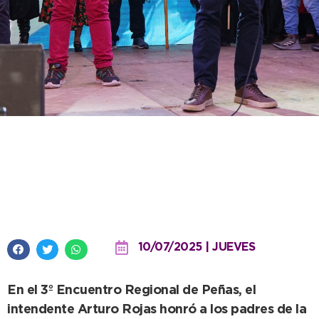
“Nuestras raíces y todo lo que
nos une lo tenemos en nuestra
comunidad más vivo que nunca”
10/07/2025 | JUEVES
En el 3º Encuentro Regional de Peñas, el
intendente Arturo Rojas honró a los padres de la