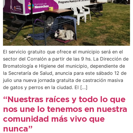
El servicio gratuito que ofrece el municipio será en el
sector del Corralón a partir de las 9 hs. La Dirección de
Bromatología e Higiene del municipio, dependiente de
la Secretaría de Salud, anuncia para este sábado 12 de
julio una nueva jornada gratuita de castración masiva
de gatos y perros en la ciudad. El […]
“Nuestras raíces y todo lo que
nos une lo tenemos en nuestra
comunidad más vivo que
nunca”