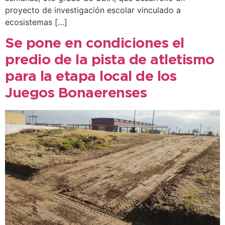
proyecto de investigación escolar vinculado a
ecosistemas […]
Se pone en condiciones el
predio de la pista de atletismo
para la etapa local de los
Juegos Bonaerenses