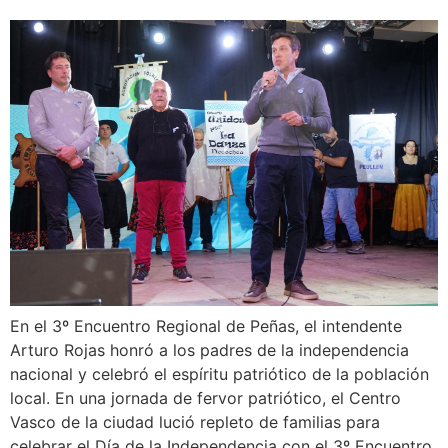
En el 3º Encuentro Regional de Peñas, el intendente
Arturo Rojas honró a los padres de la independencia
nacional y celebró el espíritu patriótico de la población
local. En una jornada de fervor patriótico, el Centro
Vasco de la ciudad lució repleto de familias para
celebrar el Día de la Independencia con el 3º Encuentro