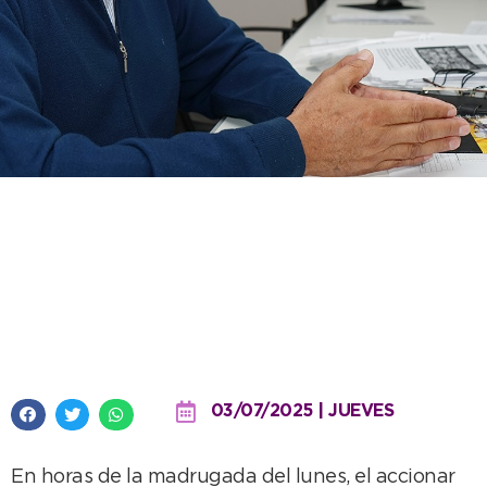
Nueva coordinación efectiva
entre el Centro de Monitoreo y la
Policía permitió frustrar un
intento de robo
03/07/2025 | JUEVES
En horas de la madrugada del lunes, el accionar