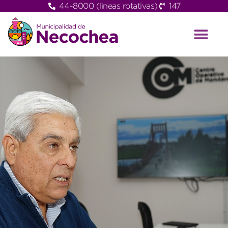
44-8000 (lineas rotativas)
147