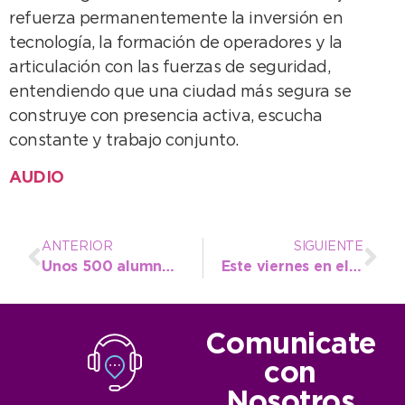
refuerza permanentemente la inversión en
tecnología, la formación de operadores y la
articulación con las fuerzas de seguridad,
entendiendo que una ciudad más segura se
construye con presencia activa, escucha
constante y trabajo conjunto.
AUDIO
ANTERIOR
SIGUIENTE
Unos 500 alumnos participaron de charlas de educación vial durante junio
Este viernes en el CIC habrá un taller para prevenir caídas
Comunicate
con
Nosotros