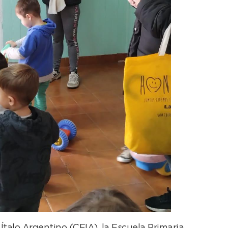
Ítalo Argentino (CEIA), la Escuela Primaria