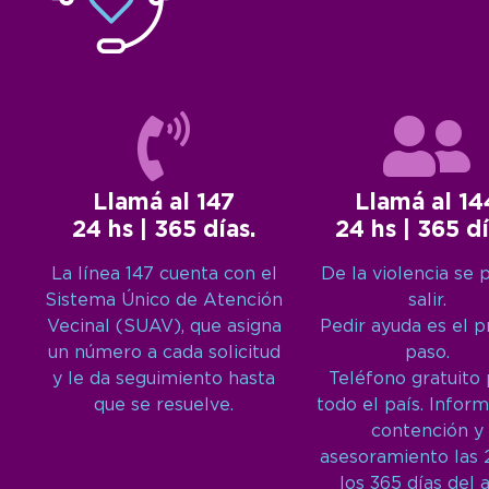
Llamá al 147
Llamá al 14
24 hs | 365 días.
24 hs | 365 dí
La línea 147 cuenta con el
De la violencia se 
Sistema Único de Atención
salir.
Vecinal (SUAV), que asigna
Pedir ayuda es el 
un número a cada solicitud
paso.
y le da seguimiento hasta
Teléfono gratuito
que se resuelve.
todo el país. Inform
contención y
asesoramiento las 
los 365 días del 