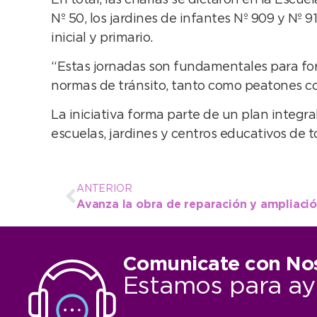
Nº 50, los jardines de infantes Nº 909 y Nº 
inicial y primario.
“Estas jornadas son fundamentales para fort
normas de tránsito, tanto como peatones co
La iniciativa forma parte de un plan integr
escuelas, jardines y centros educativos de to
ANTERIOR
Comunicate con No
Estamos para ay