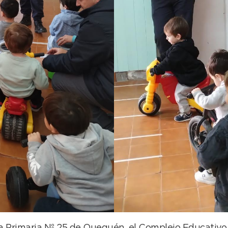
ela Primaria Nº 25 de Quequén, el Complejo Educativo 