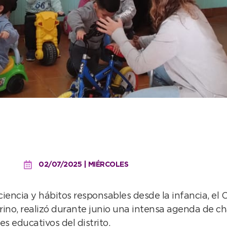
ticiparon de charlas de 
02/07/2025 | MIÉRCOLES
iencia y hábitos responsables desde la infancia, el 
erino, realizó durante junio una intensa agenda de c
s educativos del distrito.