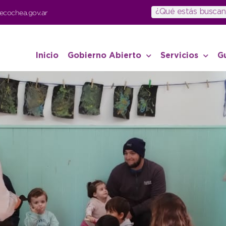
ecochea.gov.ar
Inicio
Gobierno Abierto
Servicios
G