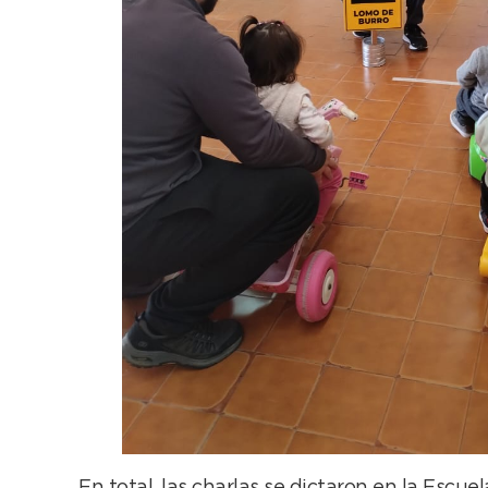
En total, las charlas se dictaron en la Escu