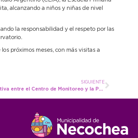
ita, alcanzando a niños y niñas de nivel
ndo la responsabilidad y el respeto por las
vatorio.
 los próximos meses, con más visitas a
SIGUIENTE
Nueva coordinación efectiva entre el Centro de Monitoreo y la Policía permitió frustrar un intento de robo