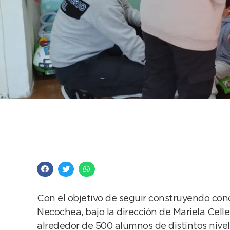
Unos 500 alumnos par
durante junio
Con el objetivo de seguir construyendo conc
Necochea, bajo la dirección de Mariela Cell
alrededor de 500 alumnos de distintos nivele