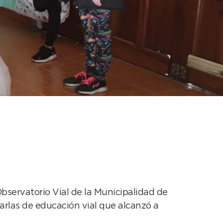
educación vial
Observatorio Vial de la Municipalidad de
harlas de educación vial que alcanzó a