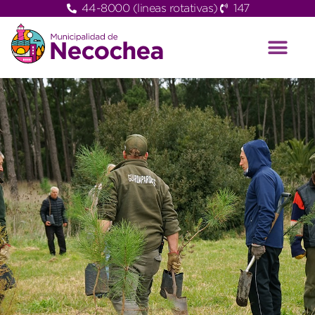
44-8000 (lineas rotativas)
147