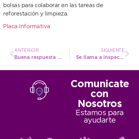
bolsas para colaborar en las tareas de
reforestación y limpieza.
Placa Informativa
ANTERIOR
SIGUIENTE
Buena respuesta de los vecinos a la jornada de vacunación antirrábica en la plaza del centro
Se llama a inspección obligatoria de taxis correspondiente al último trimestre del año
Comunicate
con
Nosotros
Estamos para
ayudarte