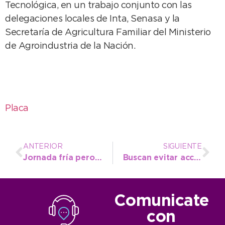
Tecnológica, en un trabajo conjunto con las
delegaciones locales de Inta, Senasa y la
Secretaría de Agricultura Familiar del Ministerio
de Agroindustria de la Nación.
Placa
ANTERIOR
SIGUIENTE
Jornada fría pero acompañada con algo de sol
Buscan evitar accidentes ante la manipulación de la red de gas
Comunicate
con