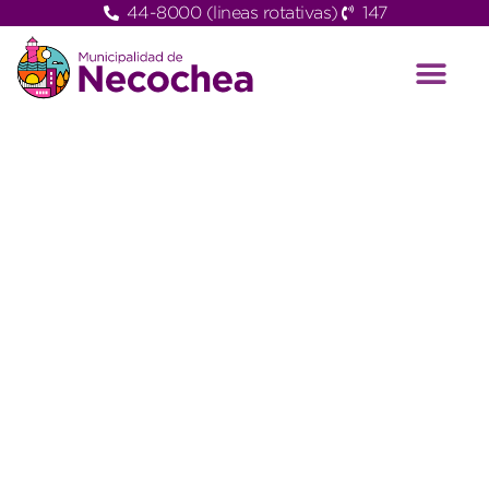
44-8000 (lineas rotativas)
147