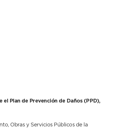
 de la red de gas
bre el Plan de Prevención de Daños (PPD),
to, Obras y Servicios Públicos de la