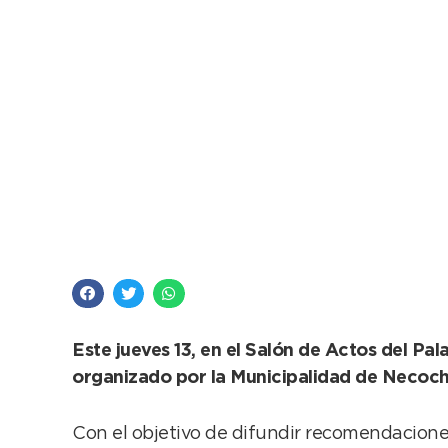
Buscan evitar accide
Este jueves 13, en el Salón de Actos del Pa
organizado por la Municipalidad de Necoc
Con el objetivo de difundir recomendaciones