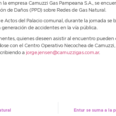
n la empresa Camuzzi Gas Pampeana S.A., se encuen
ción de Daños (PPD) sobre Redes de Gas Natural.
n de Actos del Palacio comunal, durante la jornada se
a generación de accidentes en la vía pública.
rtinentes, quienes deseen asistir al encuentro pueden
dose con el Centro Operativo Necochea de Camuzzi, 
escribiendo a
jorge.jensen@camuzzigas.com.ar
.
atural
Entur se suma a la 