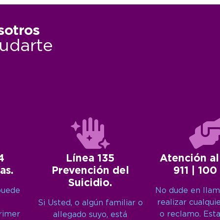
sotros
udarte
4
Línea 135
Atención al
as.
Prevención del
911 | 100
Suicidio.
puede
No dude en llam
realizar cualqui
Si Usted, o algún familiar o
primer
o reclamo. Est
allegado suyo, está