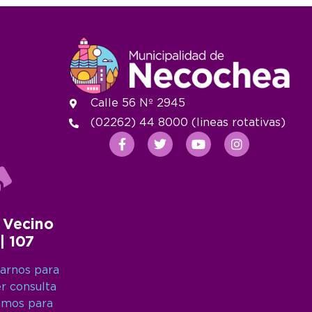
Calle 56 Nº 2945
(02262) 44 8000 (lineas rotativas)
 Vecino
 | 107
arnos para
er consulta
amos para