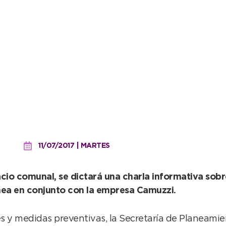
ntes ante la manipulación
11/07/2017 | MARTES
lacio comunal, se dictará una charla informativa so
hea en conjunto con la empresa Camuzzi.
 y medidas preventivas, la Secretaría de Planeamien