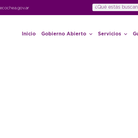
ecochea.gov.ar
Inicio
Gobierno Abierto
Servicios
G