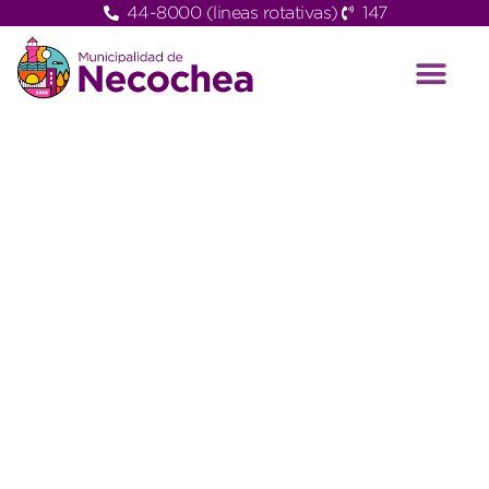
44-8000 (lineas rotativas)
147