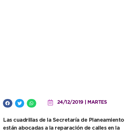
Obras públicas: Avanzan con
reparación de pozos de agua,
hormigonado y bacheo
24/12/2019 | MARTES
Las cuadrillas de la Secretaría de Planeamiento
están abocadas a la reparación de calles en la