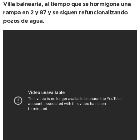
Villa balnearia, al tiempo que se hormigona una
rampa en 2 y 87 y se siguen refuncionalizando
pozos de agua.