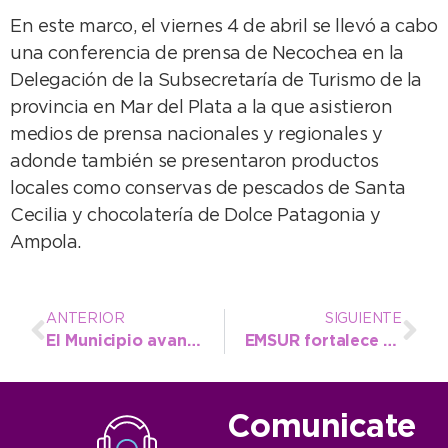
En este marco, el viernes 4 de abril se llevó a cabo
una conferencia de prensa de Necochea en la
Delegación de la Subsecretaría de Turismo de la
provincia en Mar del Plata a la que asistieron
medios de prensa nacionales y regionales y
adonde también se presentaron productos
locales como conservas de pescados de Santa
Cecilia y chocolatería de Dolce Patagonia y
Ampola.
ANTERIOR
SIGUIENTE
El Municipio avanza en soluciones junto a vecinos de Quequén por el paso de camiones hacia ACA
EMSUR fortalece el servicio de agua y cloacas con múltiples intervenciones en distintos puntos del distrito
Comunicate