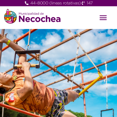
44-8000 (lineas rotativas)
147