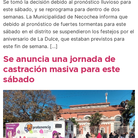
Se tomó la decisión debido al pronóstico lluvioso para
este sábado, y se reprograma para dentro de dos
semanas. La Municipalidad de Necochea informa que
debido al pronóstico de fuertes tormentas para este
sábado en el distrito se suspendieron los festejos por el
aniversario de La Dulce, que estaban previstos para
este fin de semana. […]
Se anuncia una jornada de
castración masiva para este
sábado