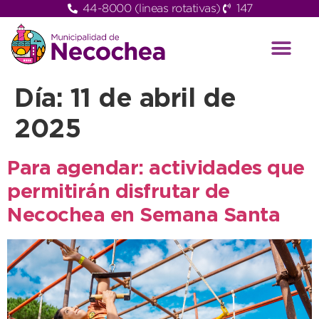
44-8000 (lineas rotativas)
147
Día:
11 de abril de
2025
Para agendar: actividades que
permitirán disfrutar de
Necochea en Semana Santa