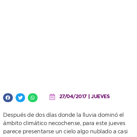
Pasaron las lluvias y de a poco
mejora el clima
27/04/2017 | JUEVES
Después de dos días donde la lluvia dominó el
ámbito climático necochense, para este jueves
parece presentarse un cielo algo nublado a casi