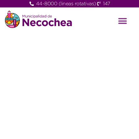
44-8000 (lineas rotativas)
147