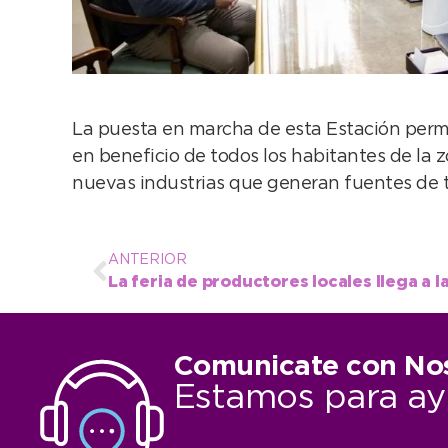
La puesta en marcha de esta Estación permi
en beneficio de todos los habitantes de la 
nuevas industrias que generan fuentes de tra
ANTERIOR
La feria de productores locales llega a l
Comunicate con No
Estamos para ay