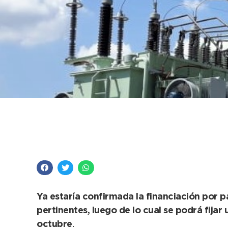
Por las gestiones de
repotenciación eléc
Ya estaría confirmada la financiación por pa
pertinentes, luego de lo cual se podrá fijar
octubre
.