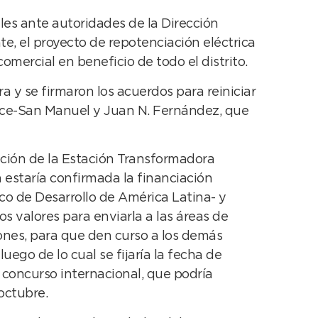
les ante autoridades de la Dirección
e, el proyecto de repotenciación eléctrica
omercial en beneficio de todo el distrito.
 y se firmaron los acuerdos para reiniciar
rce-San Manuel y Juan N. Fernández, que
ación de la Estación Transformadora
estaría confirmada la financiación
co de Desarrollo de América Latina- y
os valores para enviarla a las áreas de
ones, para que den curso a los demás
luego de lo cual se fijaría la fecha de
 concurso internacional, que podría
octubre.