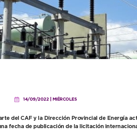
l municipio, avanza el pr
trica en Quequén
14/09/2022 | MIÉRCOLES
rte del CAF y la Dirección Provincial de Energía actu
 una fecha de publicación de la licitación internacio