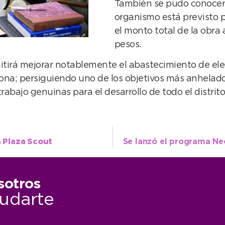
También se pudo conocer 
organismo está previsto p
el monto total de la obra
pesos.
tirá mejorar notablemente el abastecimiento de elec
zona; persiguiendo uno de los objetivos más anhelado
bajo genuinas para el desarrollo de todo el distrito
a Plaza Scout
sotros
udarte