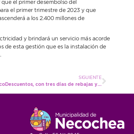
que el primer desembolso del
ara el primer trimestre de 2023 y que
 ascenderá a los 2.400 millones de
tricidad y brindará un servicio más acorde
s de esta gestión que es la instalación de
.
SIGUIENTE
Se lanzó el programa NecoDescuentos, con tres días de rebajas y promociones en comercios locales