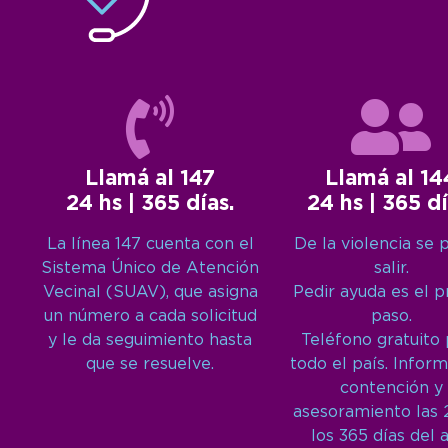
Llamá al 147
Llamá al 14
24 hs | 365 días.
24 hs | 365 dí
La línea 147 cuenta con el
De la violencia se 
Sistema Único de Atención
salir.
Vecinal (SUAV), que asigna
Pedir ayuda es el 
un número a cada solicitud
paso.
y le da seguimiento hasta
Teléfono gratuito
que se resuelve.
todo el país. Inform
contención y
asesoramiento las 
los 365 días del 