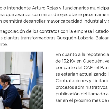
opio intendente Arturo Rojas y funcionarios municipa
ana que avanza, con miras de ejecutarse próximament
 permitirá desarrollar mayor capacidad industrial y c
egociación de los contratos con la empresa licitadora
las plantas transformadoras Quequén-Lobería, Balca
nte.
En cuanto a la repotenci
de 132 Kv en Quequén, ya 
por parte del CAF -el Ban
se estarían actualizando l
Contrataciones y Licitaci
procesos administrativos, 
publicación del llamado a
ser en el próximo mes de 