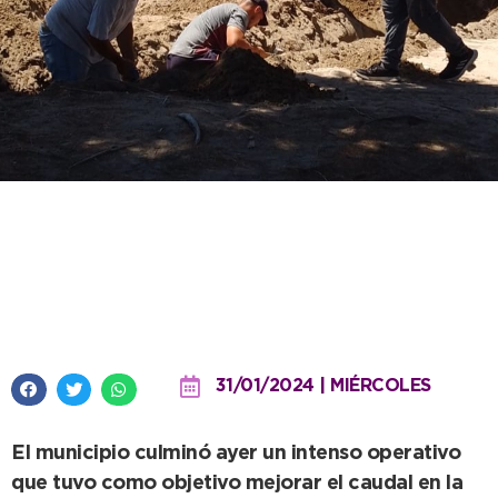
Pronta respuesta: Quedó
restablecido el servicio de agua
en la costa quequenense
31/01/2024 | MIÉRCOLES
El municipio culminó ayer un intenso operativo
que tuvo como objetivo mejorar el caudal en la