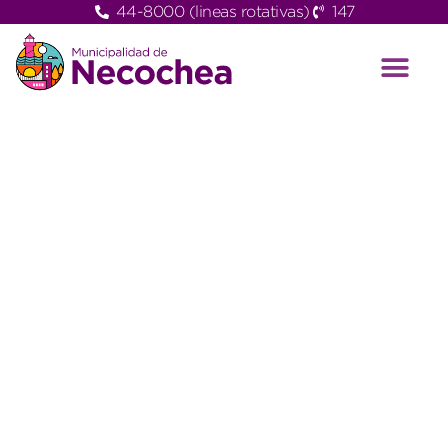
44-8000 (lineas rotativas)
147