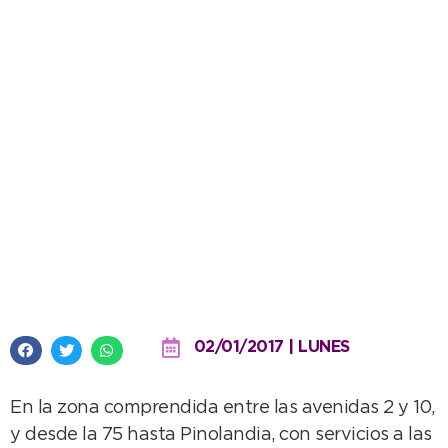
Recolección de residuos: Se
refuerzan los servicios en la Villa
Balnearia
02/01/2017 | LUNES
En la zona comprendida entre las avenidas 2 y 10,
y desde la 75 hasta Pinolandia, con servicios a las