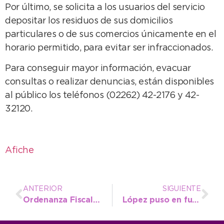
Por último, se solicita a los usuarios del servicio
depositar los residuos de sus domicilios
particulares o de sus comercios únicamente en el
horario permitido, para evitar ser infraccionados.
Para conseguir mayor información, evacuar
consultas o realizar denuncias, están disponibles
al público los teléfonos (02262) 42-2176 y 42-
32120.
Afiche
ANTERIOR
SIGUIENTE
Ordenanza Fiscal Impositiva 2017
López puso en funciones al nuevo coordinador de Personas Jurídicas