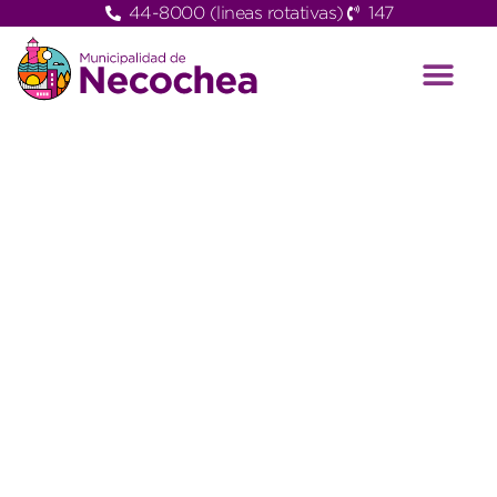
44-8000 (lineas rotativas)
147