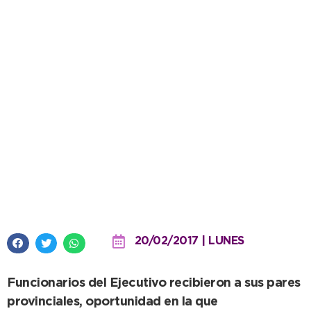
Reunión con DD.HH. de la
provincia sobre temas
vinculados a niñez y juventud
20/02/2017 | LUNES
Funcionarios del Ejecutivo recibieron a sus pares
provinciales, oportunidad en la que