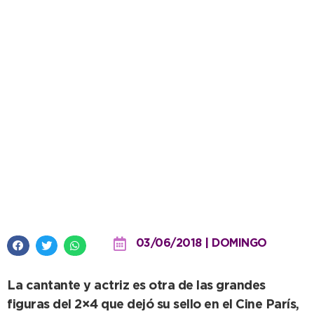
Ruta del Tango: con un estilo
tanguero bien marcado, Milone
tuvo su gran ovación
03/06/2018 | DOMINGO
La cantante y actriz es otra de las grandes
figuras del 2×4 que dejó su sello en el Cine París,