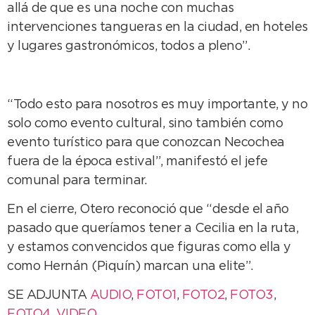
allá de que es una noche con muchas
intervenciones tangueras en la ciudad, en hoteles
y lugares gastronómicos, todos a pleno”.
“Todo esto para nosotros es muy importante, y no
solo como evento cultural, sino también como
evento turístico para que conozcan Necochea
fuera de la época estival”, manifestó el jefe
comunal para terminar.
En el cierre, Otero reconoció que “desde el año
pasado que queríamos tener a Cecilia en la ruta,
y estamos convencidos que figuras como ella y
como Hernán (Piquín) marcan una elite”.
SE ADJUNTA
AUDIO
,
FOTO1
,
FOTO2
,
FOTO3
,
FOTO4
,
VIDEO