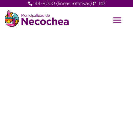
44-8000 (lineas rotativas)
147