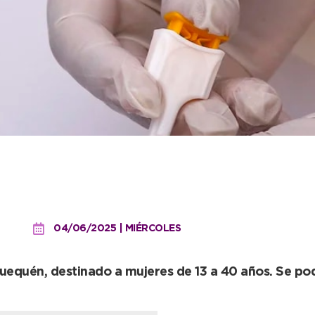
evención con una nueva c
is
04/06/2025 | MIÉRCOLES
Quequén, destinado a mujeres de 13 a 40 años. Se po