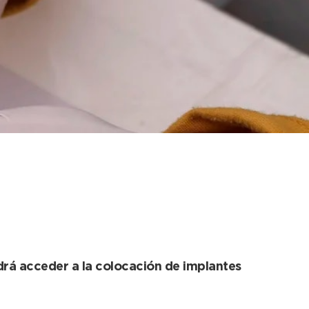
ampaña gratuita de
drá acceder a la colocación de implantes