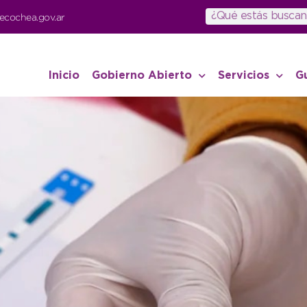
ecochea.gov.ar
Inicio
Gobierno Abierto
Servicios
G