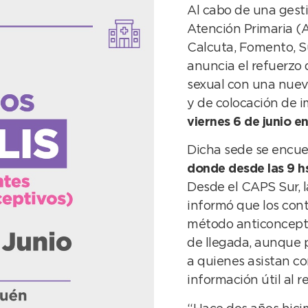
Al cabo de una gesti
Atención Primaria (A
Calcuta, Fomento, Su
anuncia el refuerzo 
sexual con una nueva
y de colocación de 
viernes 6 de junio 
Dicha sede se encu
donde desde las 9 hs
Desde el CAPS Sur, 
informó que los cont
método anticoncepti
de llegada, aunque 
a quienes asistan c
información útil al r