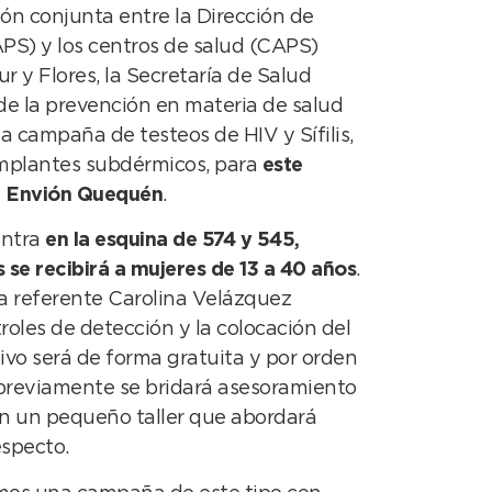
ón conjunta entre la Dirección de
PS) y los centros de salud (CAPS)
r y Flores, la Secretaría de Salud
de la prevención en materia de salud
 campaña de testeos de HIV y Sífilis,
implantes subdérmicos, para
este
en Envión Quequén
.
entra
en la esquina de 574 y 545,
 se recibirá a mujeres de 13 a 40 años
.
la referente Carolina Velázquez
roles de detección y la colocación del
vo será de forma gratuita y por orden
previamente se bridará asesoramiento
on un pequeño taller que abordará
especto.