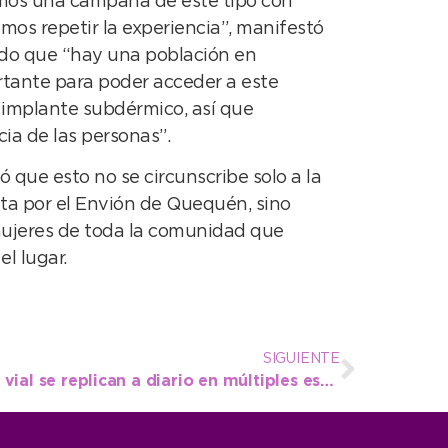
mos una campaña de este tipo con
os repetir la experiencia”, manifestó
do que “hay una población en
ante para poder acceder a este
l implante subdérmico, así que
ia de las personas”.
ó que esto no se circunscribe solo a la
ita por el Envión de Quequén, sino
mujeres de toda la comunidad que
l lugar.
SIGUIENTE
Las charlas de educación vial se replican a diario en múltiples establecimientos educativos