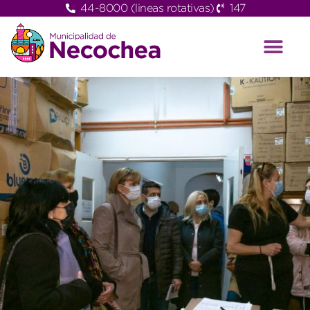
44-8000 (lineas rotativas)
147