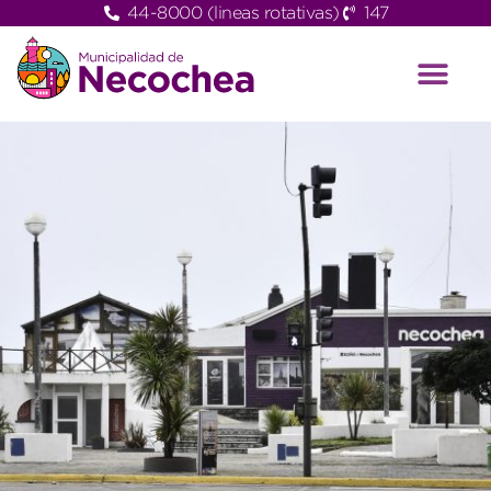
44-8000 (lineas rotativas)
147