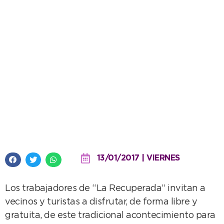
Se acerca la 6ª fiesta recuperada
de los Pescadores
13/01/2017 | VIERNES
Los trabajadores de “La Recuperada” invitan a
vecinos y turistas a disfrutar, de forma libre y
gratuita, de este tradicional acontecimiento para