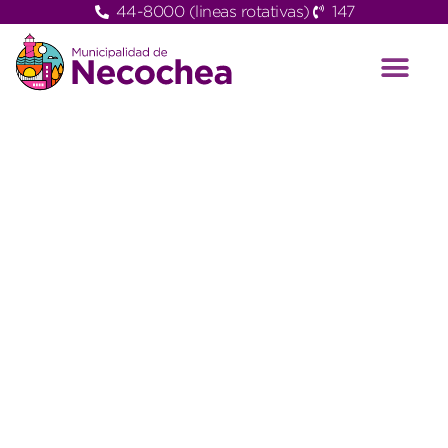
44-8000 (lineas rotativas)
147