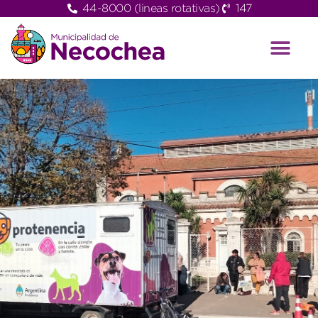
44-8000 (lineas rotativas)
147