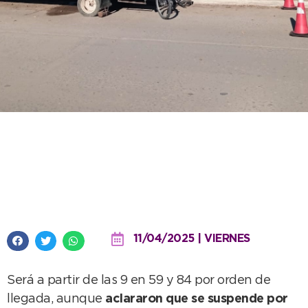
Se anuncia una jornada de
castración masiva para este
sábado
11/04/2025 | VIERNES
Será a partir de las 9 en 59 y 84 por orden de
llegada, aunque
aclararon que se suspende por