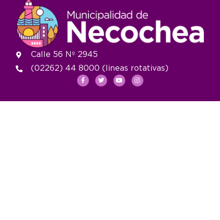
Calle 56 Nº 2945
(02262) 44 8000 (lineas rotativas)