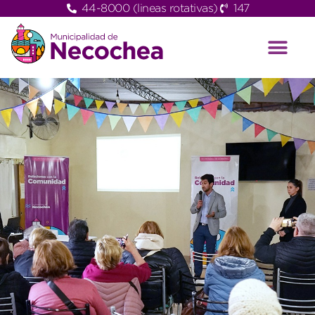
44-8000 (lineas rotativas)
147