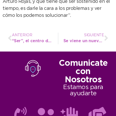
Arturo Rojas, y que tiene que ser sostenido en el
tiempo, es darle la cara a los problemas y ver
cómo los podemos solucionar”.
ANTERIOR
SIGUIENTE
“Ser”, el centro de día local que brinda contención y amor a personas con discapacidad en
Se viene un nuevo curso de Manipulación Segura de Alimentos
Comunicate
con
Nosotros
Estamos para
ayudarte