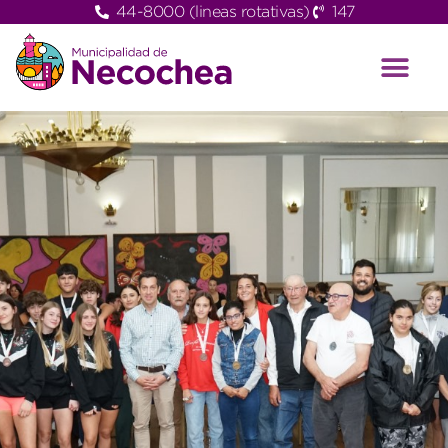
44-8000 (lineas rotativas)
147