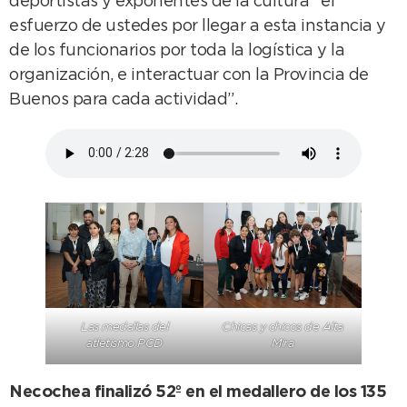
deportistas y exponentes de la cultura “el
esfuerzo de ustedes por llegar a esta instancia y
de los funcionarios por toda la logística y la
organización, e interactuar con la Provincia de
Buenos para cada actividad”.
Las medallas del
Chicas y chicos de Alta
atletismo PCD
Mira
Necochea finalizó 52º en el medallero de los 135