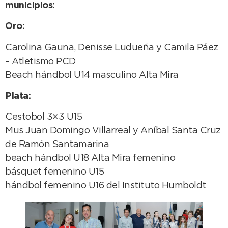
municipios:
Oro:
Carolina Gauna, Denisse Ludueña y Camila Páez
– Atletismo PCD
Beach hándbol U14 masculino Alta Mira
Plata:
Cestobol 3×3 U15
Mus Juan Domingo Villarreal y Aníbal Santa Cruz
de Ramón Santamarina
beach hándbol U18 Alta Mira femenino
básquet femenino U15
hándbol femenino U16 del Instituto Humboldt