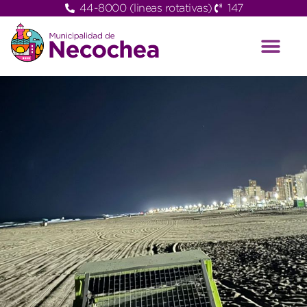
44-8000 (lineas rotativas)
147