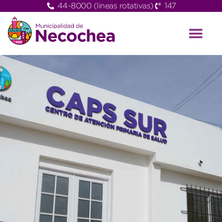
44-8000 (lineas rotativas)
147