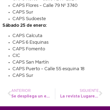
CAPS Flores – Calle 79 Nº 3740
CAPS Sur
CAPS Sudoeste
Sábado 25 de enero:
CAPS Calcuta
CAPS 6 Esquinas
CAPS Fomento
CIC
CAPS San Martín
CAPS Puerto – Calle 55 esquina 18
CAPS Sur
ANTERIOR
SIGUIENTE
Se despliega un exhaustivo operativo diario de limpieza en las costas locales
La revista Lugares de La Nación publicó nota con despliegue sobre Quequén