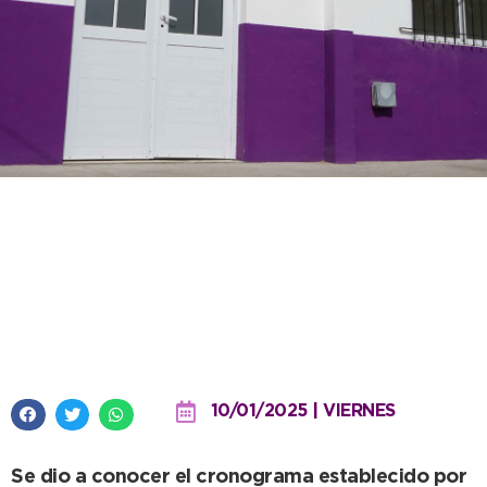
Se siguen optimizando los CAPS
para dar vacunación de
calendario en los sábados de
enero
10/01/2025 | VIERNES
Se dio a conocer el cronograma establecido por