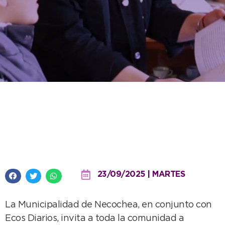
Se extiende la convocatoria del
concurso literario “Necochea
para Contar”
23/09/2025 | MARTES
La Municipalidad de Necochea, en conjunto con
Ecos Diarios, invita a toda la comunidad a