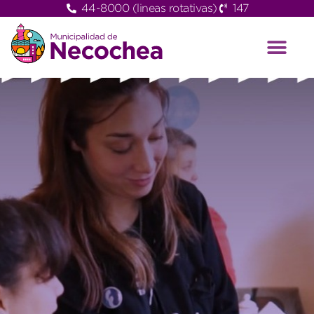
44-8000 (lineas rotativas)
147