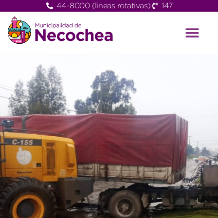
44-8000 (lineas rotativas)
147