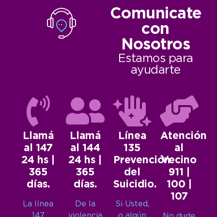
Comunicate
con
Nosotros
Estamos para
ayudarte
Llamá
Llamá
Línea
Atención
al 147
al 144
135
al
24 hs |
24 hs |
Prevención
Vecino
365
365
del
911 |
días.
días.
Suicidio.
100 |
107
La línea
De la
Si Usted,
147
violencia
o algún
No dude