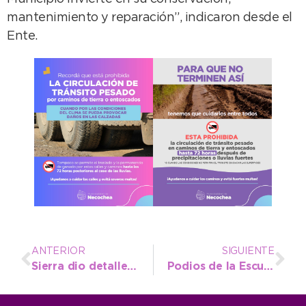
mantenimiento y reparación”, indicaron desde el
Ente.
ANTERIOR
SIGUIENTE
Sierra dio detalles de lo que será el festejo del Aniversario e Inauguración de la Temporada en simultáneo
Podios de la Escuela Municipal en torneo marplatense durante la jornada del sábado