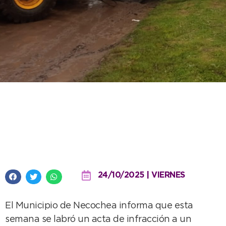
Se infraccionó a un camión por
circular en calles de tierra
durante días de lluvia
24/10/2025 | VIERNES
El Municipio de Necochea informa que esta
semana se labró un acta de infracción a un