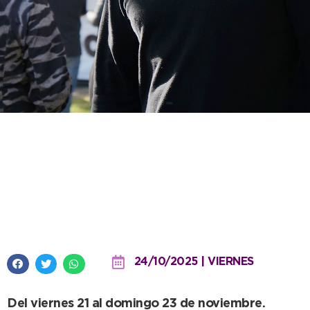
Sierra dio detalles de lo que será
el festejo del Aniversario e
Inauguración de la Temporada
en simultáneo
24/10/2025 | VIERNES
Del viernes 21 al domingo 23 de noviembre.