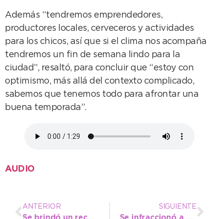
Además “tendremos emprendedores,
productores locales, cerveceros y actividades
para los chicos, así que si el clima nos acompaña
tendremos un fin de semana lindo para la
ciudad”, resaltó, para concluir que “estoy con
optimismo, más allá del contexto complicado,
sabemos que tenemos todo para afrontar una
buena temporada”.
AUDIO
ANTERIOR
SIGUIENTE
Se brindó un reconocimiento a los necochenses medallistas en Juegos Bonaerenses
Se infraccionó a un camión por circular en calles de tierra durante días de lluvia