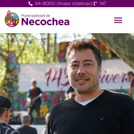
44-8000 (lineas rotativas)
147