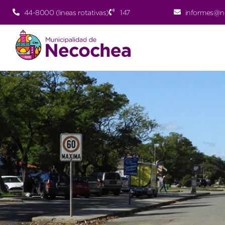
44-8000 (lineas rotativas)
147
informes@n