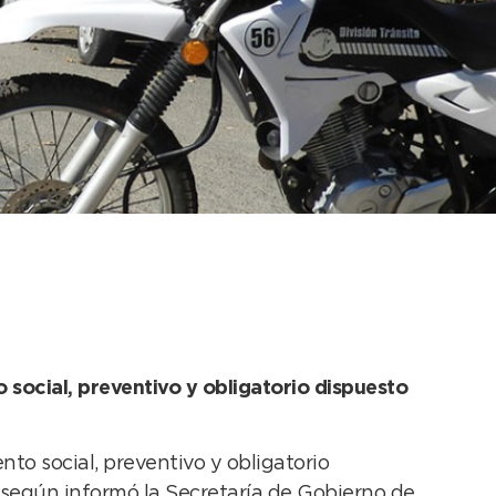
urante la cuarentena
 social, preventivo y obligatorio dispuesto
to social, preventivo y obligatorio
 según informó la Secretaría de Gobierno de