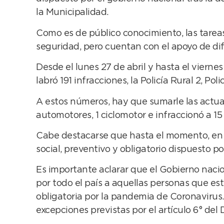
la Municipalidad.
Como es de público conocimiento, las tareas
seguridad, pero cuentan con el apoyo de di
Desde el lunes 27 de abril y hasta el vierne
labró 191 infracciones, la Policía Rural 2, Poli
A estos números, hay que sumarle las actuac
automotores, 1 ciclomotor e infraccionó a 
Cabe destacarse que hasta el momento, en el
social, preventivo y obligatorio dispuesto po
Es importante aclarar que el Gobierno nacion
por todo el país a aquellas personas que es
obligatoria por la pandemia de Coronavirus.
excepciones previstas por el artículo 6° del