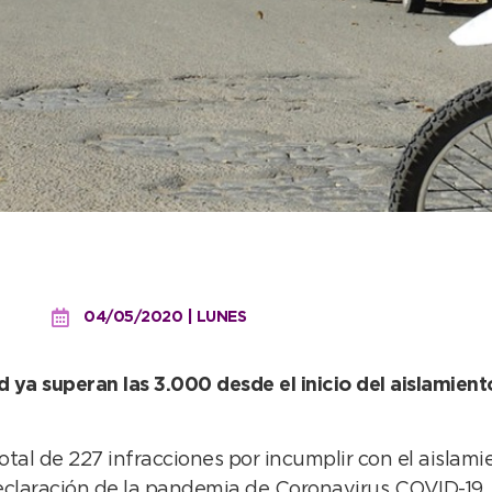
 actas por infracciones d
04/05/2020 | LUNES
ya superan las 3.000 desde el inicio del aislamiento
al de 227 infracciones por incumplir con el aislamien
 declaración de la pandemia de Coronavirus COVID-19,