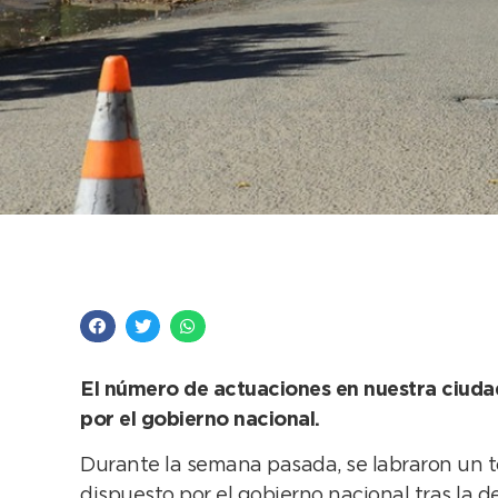
Se labraron otras 227
El número de actuaciones en nuestra ciudad 
por el gobierno nacional.
Durante la semana pasada, se labraron un tot
dispuesto por el gobierno nacional tras la