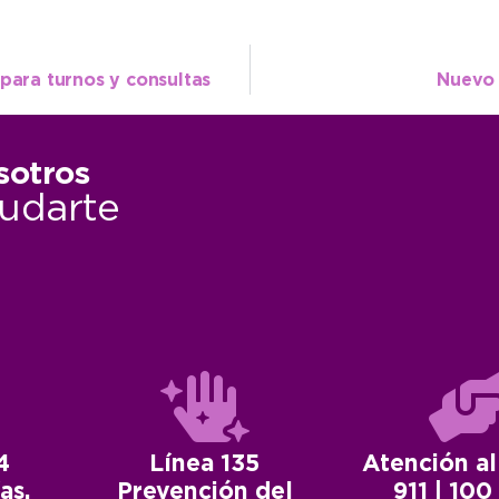
para turnos y consultas
Nuevo 
sotros
udarte
4
Línea 135
Atención al
as.
Prevención del
911 | 100