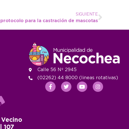
SIGUIENTE
protocolo para la castración de mascotas
Calle 56 Nº 2945
(02262) 44 8000 (lineas rotativas)
 Vecino
 | 107