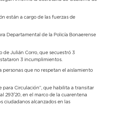
ón están a cargo de las fuerzas de
fatura Departamental de la Policía Bonaerense
o de Julián Corro, que secuestró 3
nstataron 3 incumplimientos.
 a personas que no respetan el aislamiento
para Circulación”, que habilita a transitar
ial 297/20, en el marco de la cuarentena
los ciudadanos alcanzados en las