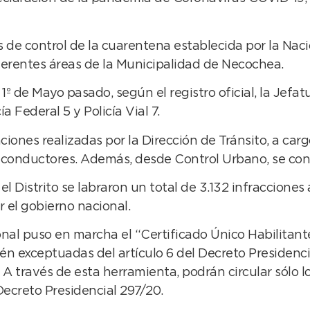
 de control de la cuarentena establecida por la Naci
ferentes áreas de la Municipalidad de Necochea.
s 1º de Mayo pasado, según el registro oficial, la Je
cía Federal 5 y Policía Vial 7.
iones realizadas por la Dirección de Tránsito, a carg
15 conductores. Además, desde Control Urbano, se co
 Distrito se labraron un total de 3.132 infracciones
r el gobierno nacional.
al puso en marcha el “Certificado Único Habilitante 
tén exceptuadas del artículo 6 del Decreto Presidenc
 A través de esta herramienta, podrán circular sólo 
 Decreto Presidencial 297/20.